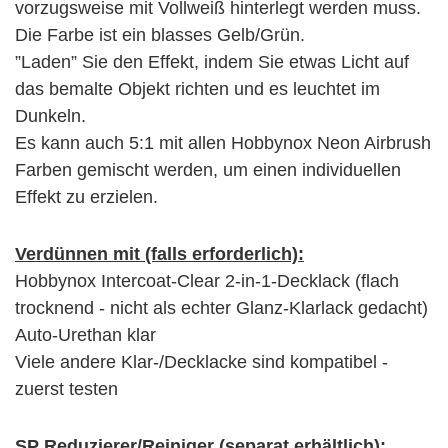
vorzugsweise mit Vollweiß hinterlegt werden muss.
Die Farbe ist ein blasses Gelb/Grün.
”Laden” Sie den Effekt, indem Sie etwas Licht auf
das bemalte Objekt richten und es leuchtet im
Dunkeln.
Es kann auch 5:1 mit allen Hobbynox Neon Airbrush
Farben gemischt werden, um einen individuellen
Effekt zu erzielen.
Verdünnen mit (falls erforderlich):
Hobbynox Intercoat-Clear 2-in-1-Decklack (flach
trocknend - nicht als echter Glanz-Klarlack gedacht)
Auto-Urethan klar
Viele andere Klar-/Decklacke sind kompatibel -
zuerst testen
SP Reduzierer/Reiniger (separat erhältlich):