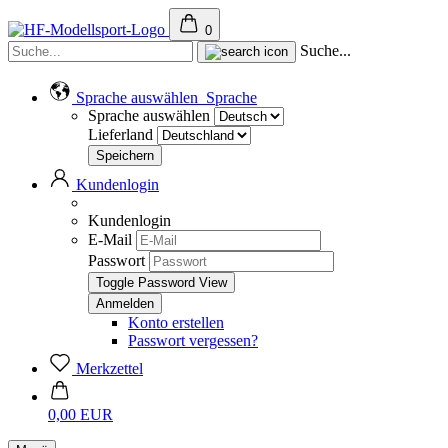
0
Suche...
Sprache auswählen
Sprache
Sprache auswählen
Lieferland
Kundenlogin
Kundenlogin
E-Mail
Passwort
Toggle Password View
Konto erstellen
Passwort vergessen?
Merkzettel
0,00 EUR