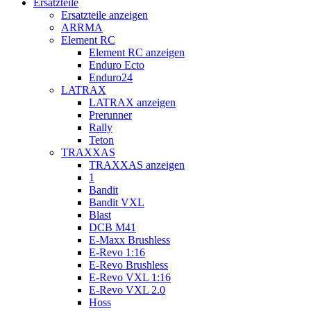
Ersatzteile
Ersatzteile anzeigen
ARRMA
Element RC
Element RC anzeigen
Enduro Ecto
Enduro24
LATRAX
LATRAX anzeigen
Prerunner
Rally
Teton
TRAXXAS
TRAXXAS anzeigen
1
Bandit
Bandit VXL
Blast
DCB M41
E-Maxx Brushless
E-Revo 1:16
E-Revo Brushless
E-Revo VXL 1:16
E-Revo VXL 2.0
Hoss