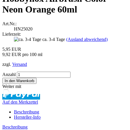
Neon Orange 60ml
Art.Nr.:
HN25020
Lieferzeit:
ca. 3-4 Tage
(Ausland abweichend)
5,95 EUR
9,92 EUR pro 100 ml
zzgl.
Versand
Anzahl
Weiter mit
Auf den Merkzettel
Beschreibung
Hersteller-Info
Beschreibung