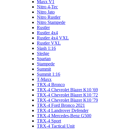
Maxx V1
Nitro 4-Tec
Nitro Jato
Nitro Rustler
Nitro Stampede
Rustler
Rustler 4x4
Rustler 4x4 VXL
Rustler VXL
Slash 1:16
Sledge
Spartan
Stampede
Summit
Summit 1:16
T-Maxx
TRX-4 Bronco
TRX-4 Chevrolet Blazer K10 '69
TRX-4 Chevrolet Blazer K10 '72
TRX-4 Chevrolet Blazer K10 '79
TRX-4 Ford Bronco 2021
TRX-4 Landrover Defender
TRX-4 Mercedes-Benz G500
TRX-4 Sport
TRX-4 Tactical Unit