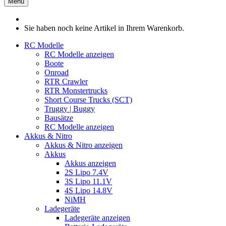
Menü
Sie haben noch keine Artikel in Ihrem Warenkorb.
RC Modelle
RC Modelle anzeigen
Boote
Onroad
RTR Crawler
RTR Monstertrucks
Short Course Trucks (SCT)
Truggy | Buggy
Bausätze
RC Modelle anzeigen
Akkus & Nitro
Akkus & Nitro anzeigen
Akkus
Akkus anzeigen
2S Lipo 7.4V
3S Lipo 11.1V
4S Lipo 14.8V
NiMH
Ladegeräte
Ladegeräte anzeigen