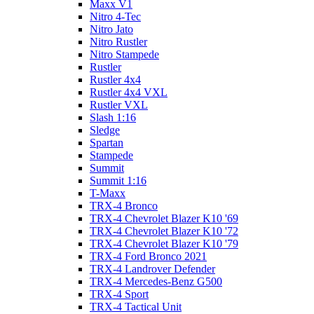
Maxx V1
Nitro 4-Tec
Nitro Jato
Nitro Rustler
Nitro Stampede
Rustler
Rustler 4x4
Rustler 4x4 VXL
Rustler VXL
Slash 1:16
Sledge
Spartan
Stampede
Summit
Summit 1:16
T-Maxx
TRX-4 Bronco
TRX-4 Chevrolet Blazer K10 '69
TRX-4 Chevrolet Blazer K10 '72
TRX-4 Chevrolet Blazer K10 '79
TRX-4 Ford Bronco 2021
TRX-4 Landrover Defender
TRX-4 Mercedes-Benz G500
TRX-4 Sport
TRX-4 Tactical Unit