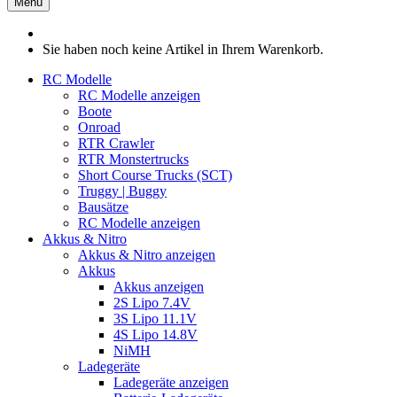
Menü
Sie haben noch keine Artikel in Ihrem Warenkorb.
RC Modelle
RC Modelle anzeigen
Boote
Onroad
RTR Crawler
RTR Monstertrucks
Short Course Trucks (SCT)
Truggy | Buggy
Bausätze
RC Modelle anzeigen
Akkus & Nitro
Akkus & Nitro anzeigen
Akkus
Akkus anzeigen
2S Lipo 7.4V
3S Lipo 11.1V
4S Lipo 14.8V
NiMH
Ladegeräte
Ladegeräte anzeigen