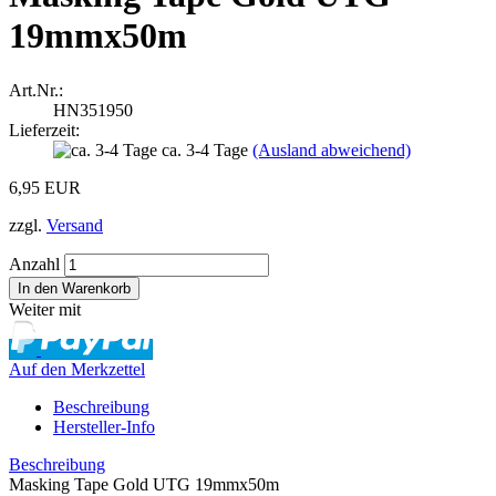
19mmx50m
Art.Nr.:
HN351950
Lieferzeit:
ca. 3-4 Tage
(Ausland abweichend)
6,95 EUR
zzgl.
Versand
Anzahl
Weiter mit
Auf den Merkzettel
Beschreibung
Hersteller-Info
Beschreibung
Masking Tape Gold UTG 19mmx50m