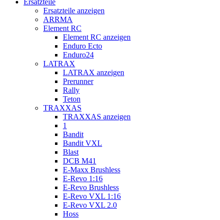
Ersatzteile
Ersatzteile anzeigen
ARRMA
Element RC
Element RC anzeigen
Enduro Ecto
Enduro24
LATRAX
LATRAX anzeigen
Prerunner
Rally
Teton
TRAXXAS
TRAXXAS anzeigen
1
Bandit
Bandit VXL
Blast
DCB M41
E-Maxx Brushless
E-Revo 1:16
E-Revo Brushless
E-Revo VXL 1:16
E-Revo VXL 2.0
Hoss