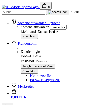
0
Suche...
Sprache auswählen
Sprache
Sprache auswählen
Lieferland
Kundenlogin
Kundenlogin
E-Mail
Passwort
Toggle Password View
Konto erstellen
Passwort vergessen?
Merkzettel
0,00 EUR