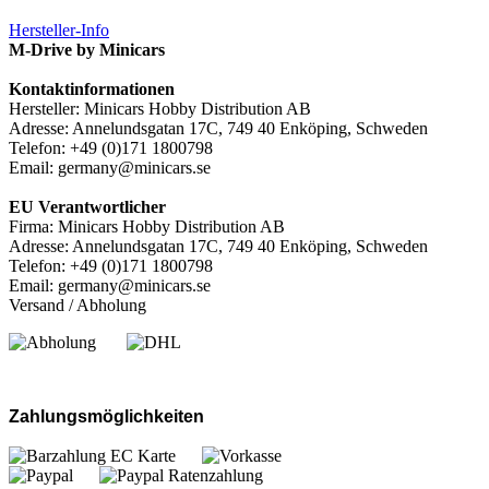
Hersteller-Info
M-Drive by Minicars
Kontaktinformationen
Hersteller: Minicars Hobby Distribution AB
Adresse: Annelundsgatan 17C, 749 40 Enköping, Schweden
Telefon: +49 (0)171 1800798
Email: germany@minicars.se
EU Verantwortlicher
Firma: Minicars Hobby Distribution AB
Adresse: Annelundsgatan 17C, 749 40 Enköping, Schweden
Telefon: +49 (0)171 1800798
Email: germany@minicars.se
Versand / Abholung
Zahlungsmöglichkeiten