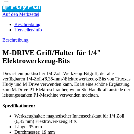
Auf den Merkzettel
Beschreibung
Hersteller-Info
Beschreibung
M-DRIVE Griff/Halter für 1/4"
Elektrowerkzeug-Bits
Dies ist ein praktischer 1/4-Zoll-Werkzeug-Bitgriff, der alle
verfügbaren 1/4-Zoll-(6,35-mm-)Elektrowerkzeug-Bits von Traxxas,
Hudy und M-Drive verwenden kann.
Es ist eine schöne Ergänzung
zum M-Drive P1 Elektroschrauber, wenn Sie Handkraft anstelle der
leistungsstarken P1-Maschine verwenden möchten.
Spezifikationen:
Werkzeughalter: magnetischer Innensechskant für 1/4 Zoll
(6,35 mm) Elektrowerkzeug-Bits
Länge: 95 mm
Durchmesser: 19 mm