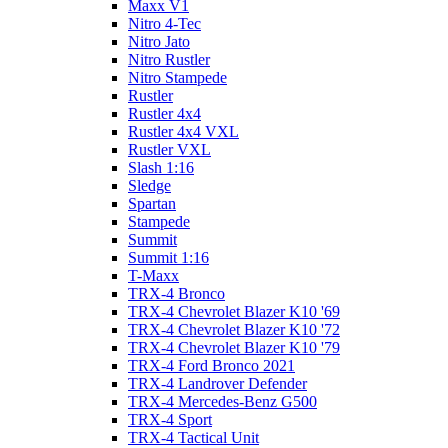
Maxx V1
Nitro 4-Tec
Nitro Jato
Nitro Rustler
Nitro Stampede
Rustler
Rustler 4x4
Rustler 4x4 VXL
Rustler VXL
Slash 1:16
Sledge
Spartan
Stampede
Summit
Summit 1:16
T-Maxx
TRX-4 Bronco
TRX-4 Chevrolet Blazer K10 '69
TRX-4 Chevrolet Blazer K10 '72
TRX-4 Chevrolet Blazer K10 '79
TRX-4 Ford Bronco 2021
TRX-4 Landrover Defender
TRX-4 Mercedes-Benz G500
TRX-4 Sport
TRX-4 Tactical Unit