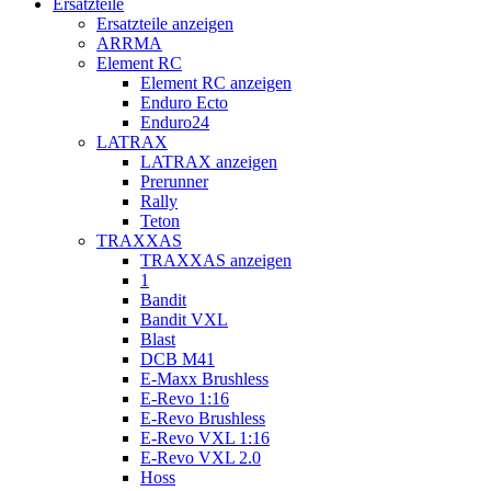
Ersatzteile
Ersatzteile anzeigen
ARRMA
Element RC
Element RC anzeigen
Enduro Ecto
Enduro24
LATRAX
LATRAX anzeigen
Prerunner
Rally
Teton
TRAXXAS
TRAXXAS anzeigen
1
Bandit
Bandit VXL
Blast
DCB M41
E-Maxx Brushless
E-Revo 1:16
E-Revo Brushless
E-Revo VXL 1:16
E-Revo VXL 2.0
Hoss