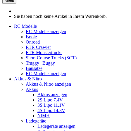
Menü
Sie haben noch keine Artikel in Ihrem Warenkorb.
RC Modelle
RC Modelle anzeigen
Boote
Onroad
RTR Crawler
RTR Monstertrucks
Short Course Trucks (SCT)
Truggy | Buggy
Bausätze
RC Modelle anzeigen
Akkus & Nitro
Akkus & Nitro anzeigen
Akkus
Akkus anzeigen
2S Lipo 7.4V
3S Lipo 11.1V
4S Lipo 14.8V
NiMH
Ladegeräte
Ladegeräte anzeigen