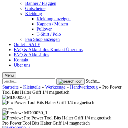
Banner / Flaggen
Gutscheine
Kleidung
Kleidung anzeigen
Kappen / Mützen
Pullover
T-Shirt / Polo
Fan Shop anzeigen
Outlet - SALE
FAQ & Akku-Infos
Kontakt
Über uns
FAQ & Akku-Infos
Kontakt
Über uns
Menü
Suche...
Startseite
»
Kleinteile
»
Werkzeuge
»
Handwerkzeug
»
Pro Power
Tool Bits Halter Griff 1/4 magnetisch
Pro Power Tool Bits Halter Griff 1/4 magnetisch