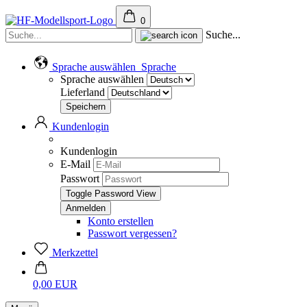
0
Suche...
Sprache auswählen
Sprache
Sprache auswählen
Lieferland
Kundenlogin
Kundenlogin
E-Mail
Passwort
Toggle Password View
Konto erstellen
Passwort vergessen?
Merkzettel
0,00 EUR