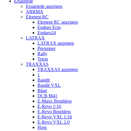
Ersatzteile
Ersatzteile anzeigen
ARRMA
Element RC
Element RC anzeigen
Enduro Ecto
Enduro24
LATRAX
LATRAX anzeigen
Prerunner
Rally
Teton
TRAXXAS
TRAXXAS anzeigen
1
Bandit
Bandit VXL
Blast
DCB M41
E-Maxx Brushless
E-Revo 1:16
E-Revo Brushless
E-Revo VXL 1:16
E-Revo VXL 2.0
Hoss