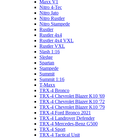
Maxx V1
Nitro 4-Tec
Nitro Jato
Nitro Rustler
Nitro Stampede
Rustler
Rustler 4x4
Rustler 4x4 VXL
Rustler VXL
Slash 1:16
Sledge
Spartan
Stampede
Summit
Summit 1:16
T-Maxx
TRX-4 Bronco
TRX-4 Chevrolet Blazer K10 '69
TRX-4 Chevrolet Blazer K10 '72
TRX-4 Chevrolet Blazer K10 '79
TRX-4 Ford Bronco 2021
TRX-4 Landrover Defender
TRX-4 Mercedes-Benz G500
TRX-4 Sport
TRX-4 Tactical Unit