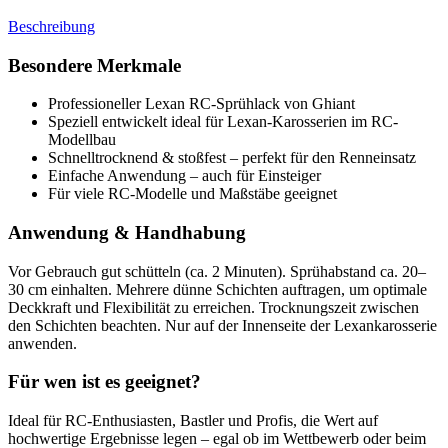
Beschreibung
Besondere Merkmale
Professioneller Lexan RC-Sprühlack von Ghiant
Speziell entwickelt ideal für Lexan-Karosserien im RC-
Modellbau
Schnelltrocknend & stoßfest – perfekt für den Renneinsatz
Einfache Anwendung – auch für Einsteiger
Für viele RC-Modelle und Maßstäbe geeignet
Anwendung & Handhabung
Vor Gebrauch gut schütteln (ca. 2 Minuten). Sprühabstand ca. 20–
30 cm einhalten. Mehrere dünne Schichten auftragen, um optimale
Deckkraft und Flexibilität zu erreichen. Trocknungszeit zwischen
den Schichten beachten. Nur auf der Innenseite der Lexankarosserie
anwenden.
Für wen ist es geeignet?
Ideal für RC-Enthusiasten, Bastler und Profis, die Wert auf
hochwertige Ergebnisse legen – egal ob im Wettbewerb oder beim