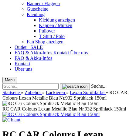
Banner / Flaggen
Gutscheine
Kleidung
Kleidung anzeigen
Kappen / Mützen
Pullover
T-Shirt / Polo
Fan Shop anzeigen
Outlet - SALE
FAQ & Akku-Infos
Kontakt
Über uns
FAQ & Akku-Infos
Kontakt
Über uns
Menü
Suche...
Startseite
»
Zubehör
»
Lackieren
»
Lexan Sprühfarbe
»
RC CAR
Colours Lexan Metallic Blau Nr.932 Sprühlack 150ml
RC CAR Colours Lexan Metallic Blau Nr.932 Sprühlack 150ml
RC CAR Colours Lexan