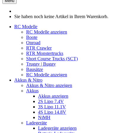
Menü
Sie haben noch keine Artikel in Ihrem Warenkorb.
RC Modelle
RC Modelle anzeigen
Boote
Onroad
RTR Crawler
RTR Monstertrucks
Short Course Trucks (SCT)
Truggy | Buggy
Bausätze
RC Modelle anzeigen
Akkus & Nitro
Akkus & Nitro anzeigen
Akkus
Akkus anzeigen
2S Lipo 7.4V
3S Lipo 11.1V
4S Lipo 14.8V
NiMH
Ladegeräte
Ladegeräte anzeigen