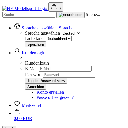
0
Suche...
Sprache auswählen
Sprache
Sprache auswählen
Lieferland
Kundenlogin
Kundenlogin
E-Mail
Passwort
Toggle Password View
Konto erstellen
Passwort vergessen?
Merkzettel
0,00 EUR