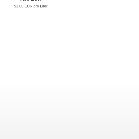
53,00 EUR pro Liter
34,88 EUR p