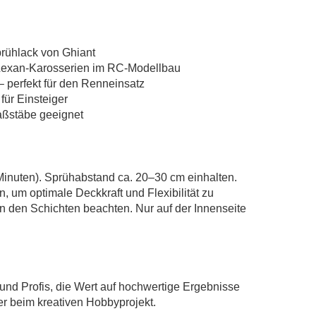
rühlack von Ghiant
r Lexan-Karosserien im RC-Modellbau
– perfekt für den Renneinsatz
ür Einsteiger
aßstäbe geeignet
 Minuten). Sprühabstand ca. 20–30 cm einhalten.
 um optimale Deckkraft und Flexibilität zu
n den Schichten beachten. Nur auf der Innenseite
 und Profis, die Wert auf hochwertige Ergebnisse
r beim kreativen Hobbyprojekt.