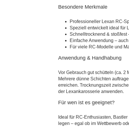
Besondere Merkmale
Professioneller Lexan RC-Sp
Speziell entwickelt ideal fü
Schnelltrocknend & stoßfest 
Einfache Anwendung – auch f
Für viele RC-Modelle und M
Anwendung & Handhabung
Vor Gebrauch gut schütteln (ca. 2
Mehrere dünne Schichten auftragen,
erreichen. Trocknungszeit zwische
der Lexankarosserie anwenden.
Für wen ist es geeignet?
Ideal für RC-Enthusiasten, Bastler
legen – egal ob im Wettbewerb ode