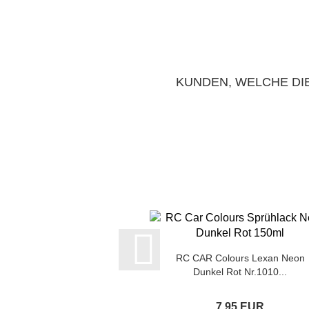
KUNDEN, WELCHE DIE
RC CAR Colours Lexan Neon
Dunkel Rot Nr.1010...
7,95 EUR