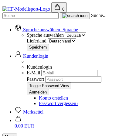
0
Suche...
Sprache auswählen
Sprache
Sprache auswählen
Lieferland
Kundenlogin
Kundenlogin
E-Mail
Passwort
Toggle Password View
Konto erstellen
Passwort vergessen?
Merkzettel
0,00 EUR