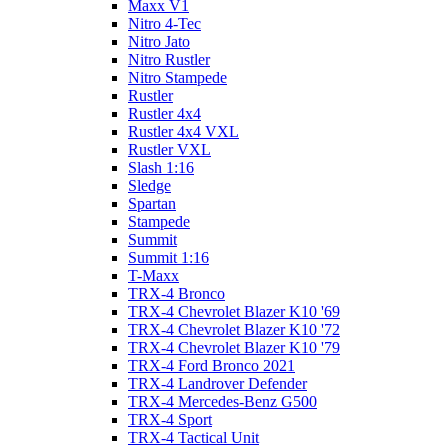
Maxx V1
Nitro 4-Tec
Nitro Jato
Nitro Rustler
Nitro Stampede
Rustler
Rustler 4x4
Rustler 4x4 VXL
Rustler VXL
Slash 1:16
Sledge
Spartan
Stampede
Summit
Summit 1:16
T-Maxx
TRX-4 Bronco
TRX-4 Chevrolet Blazer K10 '69
TRX-4 Chevrolet Blazer K10 '72
TRX-4 Chevrolet Blazer K10 '79
TRX-4 Ford Bronco 2021
TRX-4 Landrover Defender
TRX-4 Mercedes-Benz G500
TRX-4 Sport
TRX-4 Tactical Unit