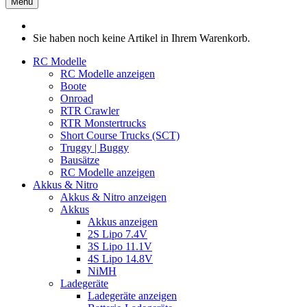
Menü
Sie haben noch keine Artikel in Ihrem Warenkorb.
RC Modelle
RC Modelle anzeigen
Boote
Onroad
RTR Crawler
RTR Monstertrucks
Short Course Trucks (SCT)
Truggy | Buggy
Bausätze
RC Modelle anzeigen
Akkus & Nitro
Akkus & Nitro anzeigen
Akkus
Akkus anzeigen
2S Lipo 7.4V
3S Lipo 11.1V
4S Lipo 14.8V
NiMH
Ladegeräte
Ladegeräte anzeigen