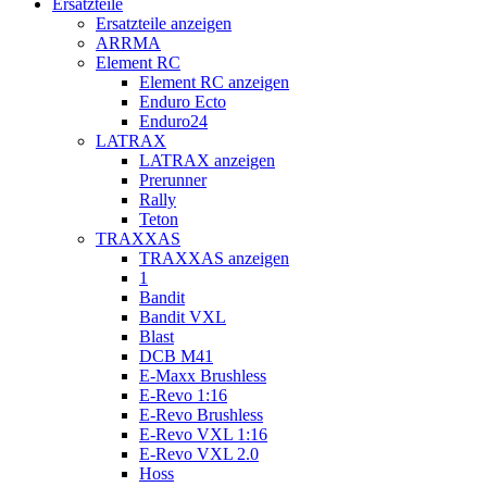
Ersatzteile
Ersatzteile anzeigen
ARRMA
Element RC
Element RC anzeigen
Enduro Ecto
Enduro24
LATRAX
LATRAX anzeigen
Prerunner
Rally
Teton
TRAXXAS
TRAXXAS anzeigen
1
Bandit
Bandit VXL
Blast
DCB M41
E-Maxx Brushless
E-Revo 1:16
E-Revo Brushless
E-Revo VXL 1:16
E-Revo VXL 2.0
Hoss