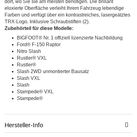
dort, wo Sie sie am meisten benötigen.
Die brillant
eloxierte Oberfläche verleiht Ihrem Fahrzeug lebendige
Farben und verfügt über ein kontrastreiches, lasergeätztes
TRX-Logo.
Inklusive Schraubstiften (2).
Zubehörteil für diese Modelle:
BIGFOOT® Nr. 1 offiziell lizenzierte Nachbildung
Ford® F-150 Raptor
Nitro Slash
Rustler® VXL
Rustler®
Slash 2WD unmontierter Bausatz
Slash VXL
Slash
Stampede® VXL
Stampede®
Hersteller-Info