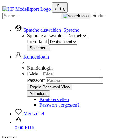
0
Suche...
Sprache auswählen
Sprache
Sprache auswählen
Lieferland
Kundenlogin
Kundenlogin
E-Mail
Passwort
Toggle Password View
Konto erstellen
Passwort vergessen?
Merkzettel
0,00 EUR