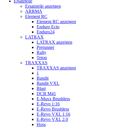
Ersatzteile
Ersatzteile anzeigen
ARRMA
Element RC
Element RC anzeigen
Enduro Ecto
Enduro24
LATRAX
LATRAX anzeigen
Prerunner
Rally
Teton
TRAXXAS
TRAXXAS anzeigen
1
Bandit
Bandit VXL
Blast
DCB M41
E-Maxx Brushless
E-Revo 1:16
E-Revo Brushless
E-Revo VXL 1:16
E-Revo VXL 2.0
Hoss