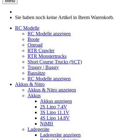
Menü
Sie haben noch keine Artikel in Ihrem Warenkorb.
RC Modelle
RC Modelle anzeigen
Boote
Onroad
RTR Crawler
RTR Monstertrucks
Short Course Trucks (SCT)
Truggy | Buggy
Bausätze
RC Modelle anzeigen
Akkus & Nitro
Akkus & Nitro anzeigen
Akkus
Akkus anzeigen
2S Lipo 7.4V
3S Lipo 11.1V
4S Lipo 14.8V
NiMH
Ladegeräte
Ladegeräte anzeigen