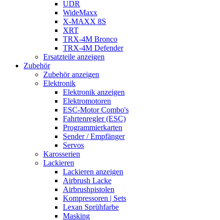
UDR
WideMaxx
X-MAXX 8S
XRT
TRX-4M Bronco
TRX-4M Defender
Ersatzteile anzeigen
Zubehör
Zubehör anzeigen
Elektronik
Elektronik anzeigen
Elektromotoren
ESC-Motor Combo's
Fahrtenregler (ESC)
Programmierkarten
Sender / Empfänger
Servos
Karosserien
Lackieren
Lackieren anzeigen
Airbrush Lacke
Airbrushpistolen
Kompressoren | Sets
Lexan Sprühfarbe
Masking