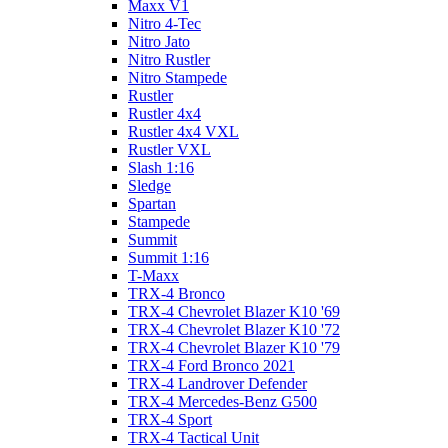
Maxx V1
Nitro 4-Tec
Nitro Jato
Nitro Rustler
Nitro Stampede
Rustler
Rustler 4x4
Rustler 4x4 VXL
Rustler VXL
Slash 1:16
Sledge
Spartan
Stampede
Summit
Summit 1:16
T-Maxx
TRX-4 Bronco
TRX-4 Chevrolet Blazer K10 '69
TRX-4 Chevrolet Blazer K10 '72
TRX-4 Chevrolet Blazer K10 '79
TRX-4 Ford Bronco 2021
TRX-4 Landrover Defender
TRX-4 Mercedes-Benz G500
TRX-4 Sport
TRX-4 Tactical Unit