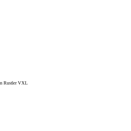
n Rustler VXL