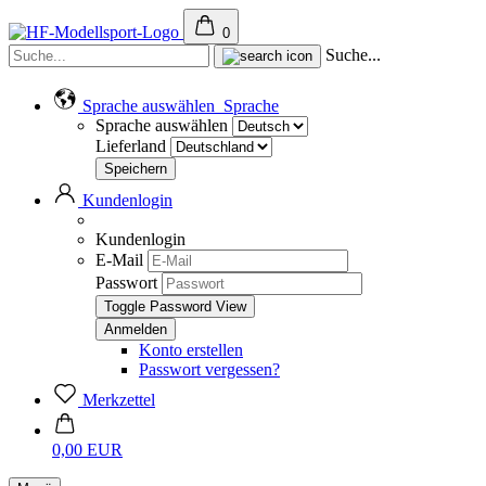
0
Suche...
Sprache auswählen
Sprache
Sprache auswählen
Lieferland
Kundenlogin
Kundenlogin
E-Mail
Passwort
Toggle Password View
Konto erstellen
Passwort vergessen?
Merkzettel
0,00 EUR