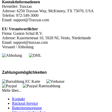
Kontaktinformationen
Hersteller: Traxxas
Adresse: 6250 Traxxas Way, McKinney, TX 75070, USA
Telefon: 972-549-3000
Email: support@Traxxas.com
EU Verantwortlicher
Firma: Gaston Schul B.V.
Adresse: Kazernestraat 10, 5928 NL Venlo, Niederlande
Email: support@traxxas.com
Versand / Abholung
Zahlungsmöglichkeiten
Mehr über...
Kontakt
Rückruf-Service
Batterieentsorgung