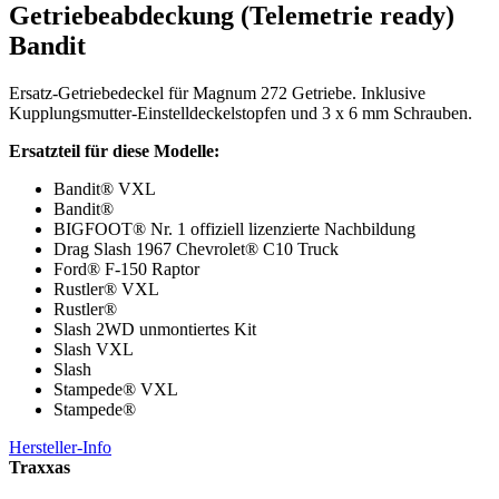
Getriebeabdeckung (Telemetrie ready)
Bandit
Ersatz-Getriebedeckel für Magnum 272 Getriebe.
Inklusive
Kupplungsmutter-Einstelldeckelstopfen und 3 x 6 mm Schrauben.
Ersatzteil für diese Modelle:
Bandit® VXL
Bandit®
BIGFOOT® Nr. 1 offiziell lizenzierte Nachbildung
Drag Slash 1967 Chevrolet® C10 Truck
Ford® F-150 Raptor
Rustler® VXL
Rustler®
Slash 2WD unmontiertes Kit
Slash VXL
Slash
Stampede® VXL
Stampede®
Hersteller-Info
Traxxas