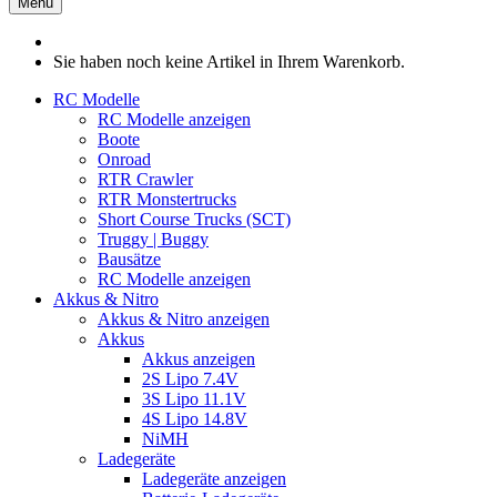
Menü
Sie haben noch keine Artikel in Ihrem Warenkorb.
RC Modelle
RC Modelle anzeigen
Boote
Onroad
RTR Crawler
RTR Monstertrucks
Short Course Trucks (SCT)
Truggy | Buggy
Bausätze
RC Modelle anzeigen
Akkus & Nitro
Akkus & Nitro anzeigen
Akkus
Akkus anzeigen
2S Lipo 7.4V
3S Lipo 11.1V
4S Lipo 14.8V
NiMH
Ladegeräte
Ladegeräte anzeigen