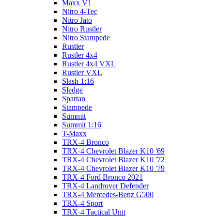
Maxx V1
Nitro 4-Tec
Nitro Jato
Nitro Rustler
Nitro Stampede
Rustler
Rustler 4x4
Rustler 4x4 VXL
Rustler VXL
Slash 1:16
Sledge
Spartan
Stampede
Summit
Summit 1:16
T-Maxx
TRX-4 Bronco
TRX-4 Chevrolet Blazer K10 '69
TRX-4 Chevrolet Blazer K10 '72
TRX-4 Chevrolet Blazer K10 '79
TRX-4 Ford Bronco 2021
TRX-4 Landrover Defender
TRX-4 Mercedes-Benz G500
TRX-4 Sport
TRX-4 Tactical Unit