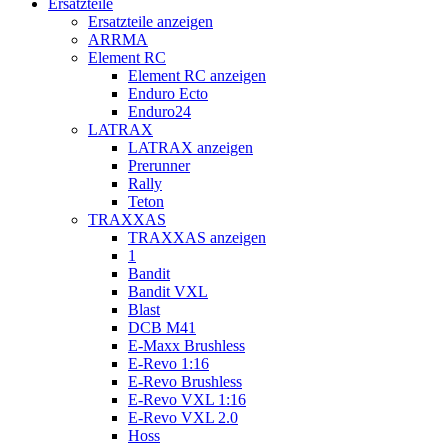
Ersatzteile
Ersatzteile anzeigen
ARRMA
Element RC
Element RC anzeigen
Enduro Ecto
Enduro24
LATRAX
LATRAX anzeigen
Prerunner
Rally
Teton
TRAXXAS
TRAXXAS anzeigen
1
Bandit
Bandit VXL
Blast
DCB M41
E-Maxx Brushless
E-Revo 1:16
E-Revo Brushless
E-Revo VXL 1:16
E-Revo VXL 2.0
Hoss