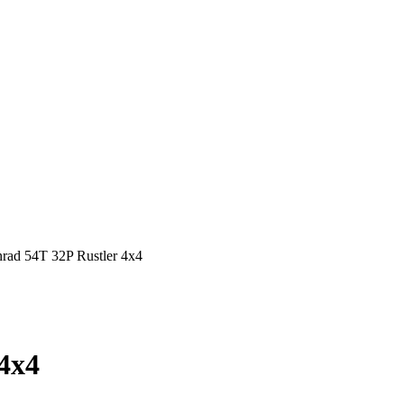
rad 54T 32P Rustler 4x4
4x4