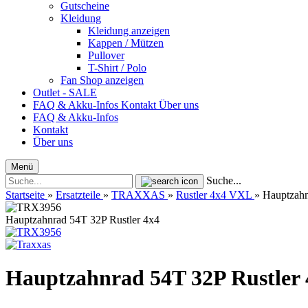
Gutscheine
Kleidung
Kleidung anzeigen
Kappen / Mützen
Pullover
T-Shirt / Polo
Fan Shop anzeigen
Outlet - SALE
FAQ & Akku-Infos
Kontakt
Über uns
FAQ & Akku-Infos
Kontakt
Über uns
Menü
Suche...
Startseite
»
Ersatzteile
»
TRAXXAS
»
Rustler 4x4 VXL
»
Hauptzahn
Hauptzahnrad 54T 32P Rustler 4x4
Hauptzahnrad 54T 32P Rustler 