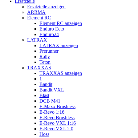
Ersatzteile
Ersatzteile anzeigen
ARRMA
Element RC
Element RC anzeigen
Enduro Ecto
Enduro24
LATRAX
LATRAX anzeigen
Prerunner
Rally
Teton
TRAXXAS
TRAXXAS anzeigen
1
Bandit
Bandit VXL
Blast
DCB M41
E-Maxx Brushless
E-Revo 1:16
E-Revo Brushless
E-Revo VXL 1:16
E-Revo VXL 2.0
Hoss