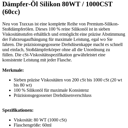
Dämpfer-Öl Silikon 80WT / 1000CST
(60cc)
Neu von Traxxas ist eine komplette Reihe von Premium-Silikon-
Stoßdämpferölen.
Dieses 100 % reine Silikonöl ist in sieben
Viskositätsstufen erhältlich und ermöglicht eine präzise Abstimmung
der Fahrzeugaufhängung für maximale Leistung, egal wo Sie
fahren.
Die präzisionsgegossene Drehdüsenkappe macht es schnell
und einfach, Stoßdämpferkörper ohne all die Unordnung zu
füllen.
Die cSt-Viskositätsspezifikation gewährleistet eine
konsistente Leistung mit jeder Flasche.
Merkmale:
Sieben präzise Viskositäten von 200 cSt bis 1000 cSt (20 wt
bis 80 wt)
100 % Silikonöl für maximale Konsistenz
Präzisionsgegossener Drehdüsenverschluss
Spezifikationen:
Viskosität: 80 WT (1000 cSt)
Flaschengröße: 60ml