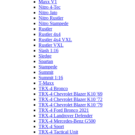
Maxx V1
Nitro 4-Tec
Nitro Jato
Nitro Rustler
Nitro Stampede
Rustler
Rustler 4x4
Rustler 4x4 VXL
Rustler VXL
Slash 1:16
Sledge
Spartan
Stampede
Summit
Summit 1:16
T-Maxx
TRX-4 Bronco
TRX-4 Chevrolet Blazer K10 '69
TRX-4 Chevrolet Blazer K10 '72
TRX-4 Chevrolet Blazer K10 '79
TRX-4 Ford Bronco 2021
TRX-4 Landrover Defender
TRX-4 Mercedes-Benz G500
TRX-4 Sport
TRX-4 Tactical Unit