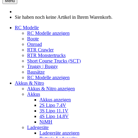
Menü
Sie haben noch keine Artikel in Ihrem Warenkorb.
RC Modelle
RC Modelle anzeigen
Boote
Onroad
RTR Crawler
RTR Monstertrucks
Short Course Trucks (SCT)
Truggy | Buggy
Bausätze
RC Modelle anzeigen
Akkus & Nitro
Akkus & Nitro anzeigen
Akkus
Akkus anzeigen
2S Lipo 7.4V
3S Lipo 11.1V
4S Lipo 14.8V
NiMH
Ladegeräte
Ladegeräte anzeigen