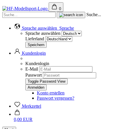
0
Suche...
Sprache auswählen
Sprache
Sprache auswählen
Lieferland
Kundenlogin
Kundenlogin
E-Mail
Passwort
Toggle Password View
Konto erstellen
Passwort vergessen?
Merkzettel
0,00 EUR