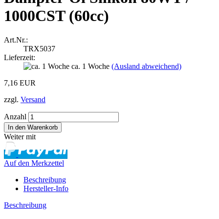
1000CST (60cc)
Art.Nr.:
TRX5037
Lieferzeit:
ca. 1 Woche
(Ausland abweichend)
7,16 EUR
zzgl.
Versand
Anzahl
Weiter mit
Auf den Merkzettel
Beschreibung
Hersteller-Info
Beschreibung