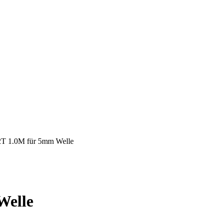
22T 1.0M für 5mm Welle
Welle