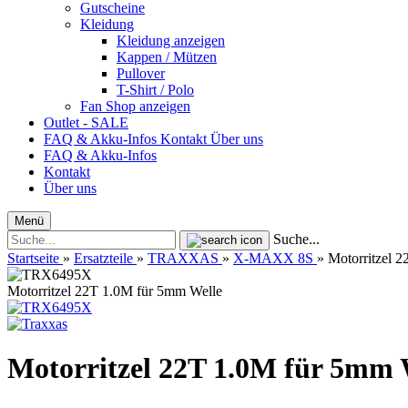
Gutscheine
Kleidung
Kleidung anzeigen
Kappen / Mützen
Pullover
T-Shirt / Polo
Fan Shop anzeigen
Outlet - SALE
FAQ & Akku-Infos
Kontakt
Über uns
FAQ & Akku-Infos
Kontakt
Über uns
Menü
Suche...
Startseite
»
Ersatzteile
»
TRAXXAS
»
X-MAXX 8S
»
Motorritzel 
Motorritzel 22T 1.0M für 5mm Welle
Motorritzel 22T 1.0M für 5mm 