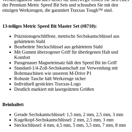
der Premium Metric Speed ​​Bit Sets und schrauben Sie mit den
einzigen Werkzeugen, die garantiert Traxxas Tough™ sind.
13-teiliges Metric Speed ​​Bit Master Set (#8710):
Präzisionsgeschliffene, metrische Sechskantschlüssel aus
gehärtetem Stahl
Bearbeitete Steckschlüssel aus gehärtetem Stahl
Mit Gummi überzogener Griff für überlegenen Halt und
Komfort
Passgenauer Magneteinsatz hält den Speed ​​Bit im Griff
Standard-1/4-Zoll-Sechskantschaft zur Verwendung mit
Bohrmaschinen wie unserem M-Drive P1
Robuste Tasche hält Werkzeuge sicher
Individuell gesticktes Traxxas-Logo
Deutlich markiert mit lasergeätzten Größen
Beinhaltet:
Gerade Sechskantschlüssel: 1,5 mm, 2 mm, 2,5 mm, 3 mm
Kugelkopf-Sechskantschlüssel: 2 mm, 2,5 mm, 3 mm
Steckschlüssel: 4 mm, 4,5 mm, 5 mm, 5,5 mm, 7 mm, 8 mm