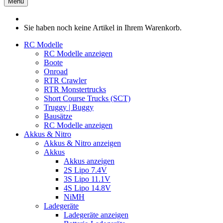
Menü
Sie haben noch keine Artikel in Ihrem Warenkorb.
RC Modelle
RC Modelle anzeigen
Boote
Onroad
RTR Crawler
RTR Monstertrucks
Short Course Trucks (SCT)
Truggy | Buggy
Bausätze
RC Modelle anzeigen
Akkus & Nitro
Akkus & Nitro anzeigen
Akkus
Akkus anzeigen
2S Lipo 7.4V
3S Lipo 11.1V
4S Lipo 14.8V
NiMH
Ladegeräte
Ladegeräte anzeigen