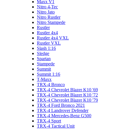
Maxx V1
Nitro 4-Tec
Nitro Jato
Nitro Rustler
Nitro Stampede
Rustler
Rustler 4x4
Rustler 4x4 VXL
Rustler VXL
Slash 1:16
Sledge
Spartan
Stampede
Summit
Summit 1:16
T-Maxx
TRX-4 Bronco
TRX-4 Chevrolet Blazer K10 '69
TRX-4 Chevrolet Blazer K10 '72
TRX-4 Chevrolet Blazer K10 '79
TRX-4 Ford Bronco 2021
TRX-4 Landrover Defender
TRX-4 Mercedes-Benz G500
TRX-4 Sport
TRX-4 Tactical Unit