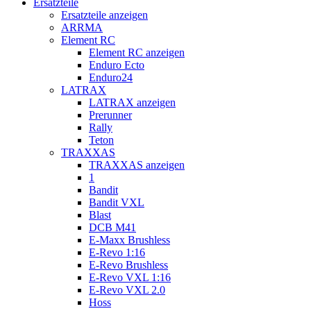
Ersatzteile
Ersatzteile anzeigen
ARRMA
Element RC
Element RC anzeigen
Enduro Ecto
Enduro24
LATRAX
LATRAX anzeigen
Prerunner
Rally
Teton
TRAXXAS
TRAXXAS anzeigen
1
Bandit
Bandit VXL
Blast
DCB M41
E-Maxx Brushless
E-Revo 1:16
E-Revo Brushless
E-Revo VXL 1:16
E-Revo VXL 2.0
Hoss