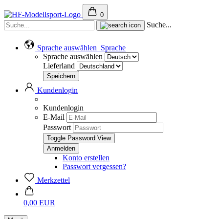
0
Suche...
Sprache auswählen
Sprache
Sprache auswählen
Lieferland
Kundenlogin
Kundenlogin
E-Mail
Passwort
Toggle Password View
Konto erstellen
Passwort vergessen?
Merkzettel
0,00 EUR