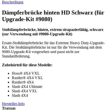
Beschreibung
Dämpferbrücke hinten HD Schwarz (für
Upgrade-Kit #9080)
Stoßdämpferbrücke, hinten, extrem strapazierfähig, schwarz
(zur Verwendung mit #9080-Upgrade-Kit)
Ersatz-Stoßdämpferbrücke für das Extreme Heavy Duty-Upgrade-
Kit.
Die Stoßdämpferbrücke ist nur für die Verwendung mit dem
9080-Upgrade-Kit vorgesehen und passt nicht zur
Standardfederung.
Zubehörteil für diese Modelle:
Hoss® 4X4 VXL
Rustler® 4X4 VXL
Rustler® 4X4
Slash 4X4 Ultimate
Slash 4X4 VXL
Slash 4X4
Hersteller-Info
Traxxas