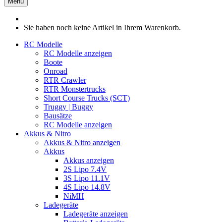
Menü
Sie haben noch keine Artikel in Ihrem Warenkorb.
RC Modelle
RC Modelle anzeigen
Boote
Onroad
RTR Crawler
RTR Monstertrucks
Short Course Trucks (SCT)
Truggy | Buggy
Bausätze
RC Modelle anzeigen
Akkus & Nitro
Akkus & Nitro anzeigen
Akkus
Akkus anzeigen
2S Lipo 7.4V
3S Lipo 11.1V
4S Lipo 14.8V
NiMH
Ladegeräte
Ladegeräte anzeigen