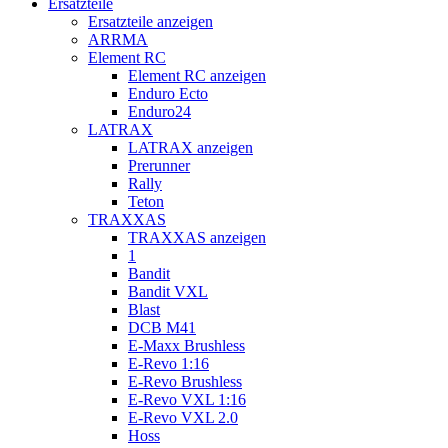
Ersatzteile
Ersatzteile anzeigen
ARRMA
Element RC
Element RC anzeigen
Enduro Ecto
Enduro24
LATRAX
LATRAX anzeigen
Prerunner
Rally
Teton
TRAXXAS
TRAXXAS anzeigen
1
Bandit
Bandit VXL
Blast
DCB M41
E-Maxx Brushless
E-Revo 1:16
E-Revo Brushless
E-Revo VXL 1:16
E-Revo VXL 2.0
Hoss