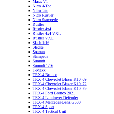
Maxx V1
Nitro 4-Tec
Nitro Jato
Nitro Rustler
Nitro Stampede
Rustler
Rustler 4x4
Rustler 4x4 VXL
Rustler VXL
Slash 1:16
Sledge
Spartan
Stampede
Summit
Summit 1:16
T-Maxx
TRX-4 Bronco
TRX-4 Chevrolet Blazer K10 '69
TRX-4 Chevrolet Blazer K10 '72
TRX-4 Chevrolet Blazer K10 '79
TRX-4 Ford Bronco 2021
TRX-4 Landrover Defender
TRX-4 Mercedes-Benz G500
TRX-4 Sport
TRX-4 Tactical Unit