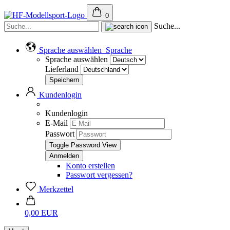
0
Suche...
Sprache auswählen
Sprache
Sprache auswählen
Lieferland
Kundenlogin
Kundenlogin
E-Mail
Passwort
Toggle Password View
Konto erstellen
Passwort vergessen?
Merkzettel
0,00 EUR