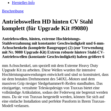
Hersteller-Info
Beschreibung
Antriebswellen HD hinten CV Stahl
komplett (für Upgrade Kit #9080)
Antriebswellen, hinten, extreme Hochleistungs-
Stahlverzahnung mit konstanter Geschwindigkeit und 6-mm-
Achsschenkeln (komplette Baugruppe) (2) (zur Verwendung
mit Nr. 9080 Upgrade-Kit) Extrem robuste hintere Stahl-CV-
Antriebswellen (konstante Geschwindigkeit) haben größere 6
mm Achsschenkel, um speziell mit dem Extreme Heavy Duty
Upgrade Kit zu arbeiten.
Diese Wellen wurden für intensive
Hochleistungsanwendungen entwickelt und sind so konstruiert, dass
sie dem brutalen Drehmoment des 540XL-Motors und dem
massiven Grip riesiger Sledgehammer®-Reifen standhalten.
Das
einzigartige, verzahnte Teleskopdesign von Traxxas bietet eine
vollständige Artikulation, sodass der Federweg nie begrenzt werden
muss.
Da sie von Traxxas hergestellt werden, können Sie sich auf
eine einfache Installation und perfekte Passform in Ihrem Traxxas-
Modell verlassen.