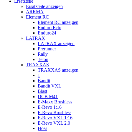
Ersatzteile
Ersatzteile anzeigen
ARRMA
Element RC
Element RC anzeigen
Enduro Ecto
Enduro24
LATRAX
LATRAX anzeigen
Prerunner
Rally
Teton
TRAXXAS
TRAXXAS anzeigen
1
Bandit
Bandit VXL
Blast
DCB M41
E-Maxx Brushless
E-Revo 1:16
E-Revo Brushless
E-Revo VXL 1:16
E-Revo VXL 2.0
Hoss