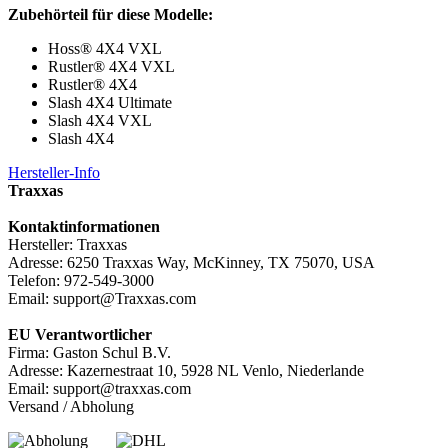
Zubehörteil für diese Modelle:
Hoss® 4X4 VXL
Rustler® 4X4 VXL
Rustler® 4X4
Slash 4X4 Ultimate
Slash 4X4 VXL
Slash 4X4
Hersteller-Info
Traxxas
Kontaktinformationen
Hersteller: Traxxas
Adresse: 6250 Traxxas Way, McKinney, TX 75070, USA
Telefon: 972-549-3000
Email: support@Traxxas.com
EU Verantwortlicher
Firma: Gaston Schul B.V.
Adresse: Kazernestraat 10, 5928 NL Venlo, Niederlande
Email: support@traxxas.com
Versand / Abholung