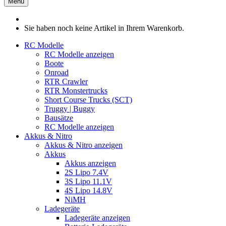
Menü
Sie haben noch keine Artikel in Ihrem Warenkorb.
RC Modelle
RC Modelle anzeigen
Boote
Onroad
RTR Crawler
RTR Monstertrucks
Short Course Trucks (SCT)
Truggy | Buggy
Bausätze
RC Modelle anzeigen
Akkus & Nitro
Akkus & Nitro anzeigen
Akkus
Akkus anzeigen
2S Lipo 7.4V
3S Lipo 11.1V
4S Lipo 14.8V
NiMH
Ladegeräte
Ladegeräte anzeigen