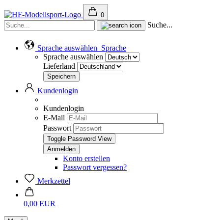
0
Suche...
Sprache auswählen
Sprache
Sprache auswählen
Lieferland
Kundenlogin
Kundenlogin
E-Mail
Passwort
Toggle Password View
Konto erstellen
Passwort vergessen?
Merkzettel
0,00 EUR