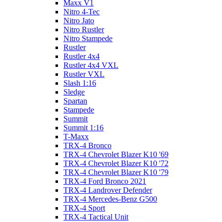
Maxx V1
Nitro 4-Tec
Nitro Jato
Nitro Rustler
Nitro Stampede
Rustler
Rustler 4x4
Rustler 4x4 VXL
Rustler VXL
Slash 1:16
Sledge
Spartan
Stampede
Summit
Summit 1:16
T-Maxx
TRX-4 Bronco
TRX-4 Chevrolet Blazer K10 '69
TRX-4 Chevrolet Blazer K10 '72
TRX-4 Chevrolet Blazer K10 '79
TRX-4 Ford Bronco 2021
TRX-4 Landrover Defender
TRX-4 Mercedes-Benz G500
TRX-4 Sport
TRX-4 Tactical Unit