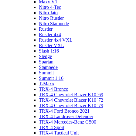
Maxx V1
Nitro 4-Tec
Nitro Jato
Nitro Rustler
Nitro Stampede
Rustler
Rustler 4x4
Rustler 4x4 VXL
Rustler VXL
Slash 1:16
Sledge
Spartan
Stampede
Summit
Summit 1:16
T-Maxx
TRX-4 Bronco
TRX-4 Chevrolet Blazer K10 '69
TRX-4 Chevrolet Blazer K10 '72
TRX-4 Chevrolet Blazer K10 '79
TRX-4 Ford Bronco 2021
TRX-4 Landrover Defender
TRX-4 Mercedes-Benz G500
TRX-4 Sport
TRX-4 Tactical Unit