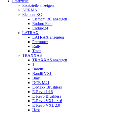
Ersatzteile
Ersatzteile anzeigen
ARRMA
Element RC
Element RC anzeigen
Enduro Ecto
Enduro24
LATRAX
LATRAX anzeigen
Prerunner
Rally
Teton
TRAXXAS
TRAXXAS anzeigen
1
Bandit
Bandit VXL
Blast
DCB M41
E-Maxx Brushless
E-Revo 1:16
E-Revo Brushless
E-Revo VXL 1:16
E-Revo VXL 2.0
Hoss