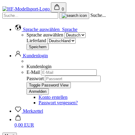
0
Suche...
Sprache auswählen
Sprache
Sprache auswählen
Lieferland
Kundenlogin
Kundenlogin
E-Mail
Passwort
Toggle Password View
Konto erstellen
Passwort vergessen?
Merkzettel
0,00 EUR