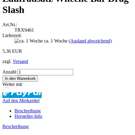
Slash
Art.Nr.:
TRX9461
Lieferzeit:
ca. 1 Woche
(Ausland abweichend)
5,36 EUR
zzgl.
Versand
Anzahl
Weiter mit
Auf den Merkzettel
Beschreibung
Hersteller-Info
Beschreibung