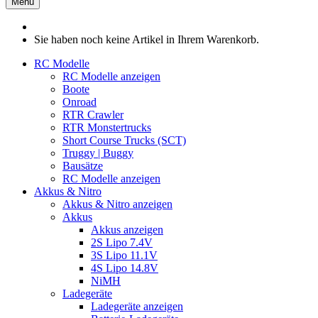
Menü
Sie haben noch keine Artikel in Ihrem Warenkorb.
RC Modelle
RC Modelle anzeigen
Boote
Onroad
RTR Crawler
RTR Monstertrucks
Short Course Trucks (SCT)
Truggy | Buggy
Bausätze
RC Modelle anzeigen
Akkus & Nitro
Akkus & Nitro anzeigen
Akkus
Akkus anzeigen
2S Lipo 7.4V
3S Lipo 11.1V
4S Lipo 14.8V
NiMH
Ladegeräte
Ladegeräte anzeigen