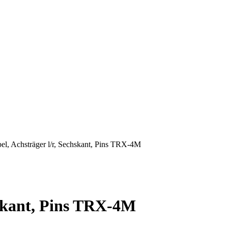
el, Achsträger l/r, Sechskant, Pins TRX-4M
hskant, Pins TRX-4M